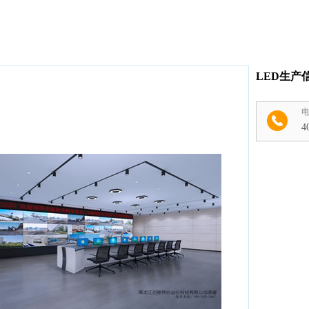
LED生产
4