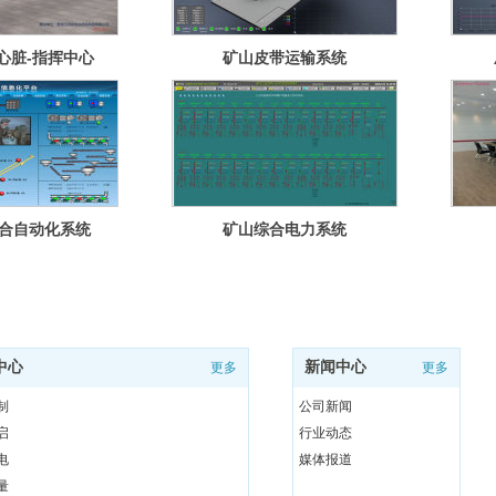
心脏-指挥中心
矿山皮带运输系统
合自动化系统
矿山综合电力系统
中心
新闻中心
更多
更多
制
公司新闻
启
行业动态
电
媒体报道
量