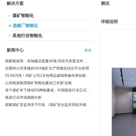
解决方案
测试
煤矿智能化
>>方案详情
详细说明
选煤厂智能化
其他行业智能化
新闻中心
更多
国家能源局：采纳建议提案40项 回应代表委员对能源发展关切
百斯特公司承建的XXX煤矿生产智能化综合平台投用
55.89万吨！鸡矿公司2月份商品煤销售缘何再创新高？
山东能源集团煤矿智能化建设已全面“起航
首个煤矿井下移动5G网络建成，中国煤炭行业正式踏进5G时代！
煤炭行业市场规模分析
国家煤矿安监局关于印发 《煤矿安全监控系统升级改造技术方案》的通知