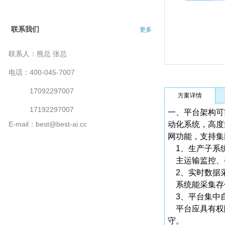
联系我们
更多
联系人：熊总 张总
电话：400-045-7007
17092297007
方案详情
17192297007
一、平台架构可
E-mail：best@best-ai.cc
动化系统，高度
网功能，支持集
1、生产子系
主运输监控、变
2、实时数据
系统能采集存
3、平台集中
平台应具有权限
守。