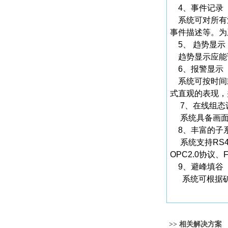
4、事件记录
系统可对所有涉
事件描述等。为
5、 趋势显示
趋势显示应能调
6、报警显示
系统可按时间或
式直观的表现，
7、在线组态
系统具备画面设
8、丰富的子
系统支持RS48
OPC2.0协议
9、避峰填谷
系统可根据矿
>> 相关解决方案