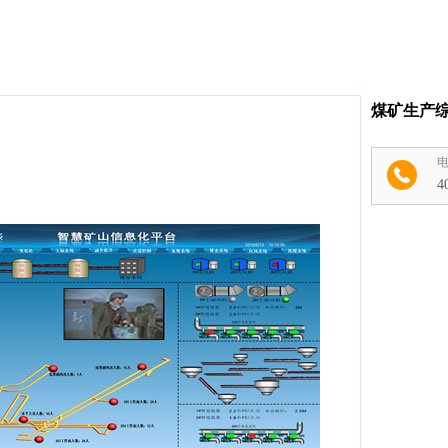
煤矿生产
4