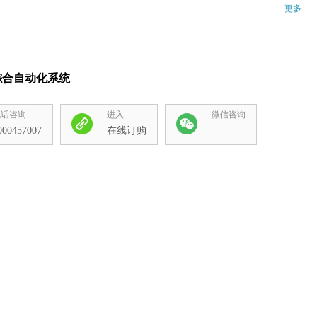
更多
综合自动化系统
电话咨询
进入
微信咨询
000457007
在线订购