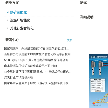
解决方案
测试
煤矿智能化
>>方案详情
详细说明
选煤厂智能化
其他行业智能化
新闻中心
更多
国家能源局：采纳建议提案40项 回应代表委员对能源发展关切
百斯特公司承建的XXX煤矿生产智能化综合平台投用
55.89万吨！鸡矿公司2月份商品煤销售缘何再创新高？
山东能源集团煤矿智能化建设已全面“起航
首个煤矿井下移动5G网络建成，中国煤炭行业正式踏进5G时代！
煤炭行业市场规模分析
国家煤矿安监局关于印发 《煤矿安全监控系统升级改造技术方案》的通知