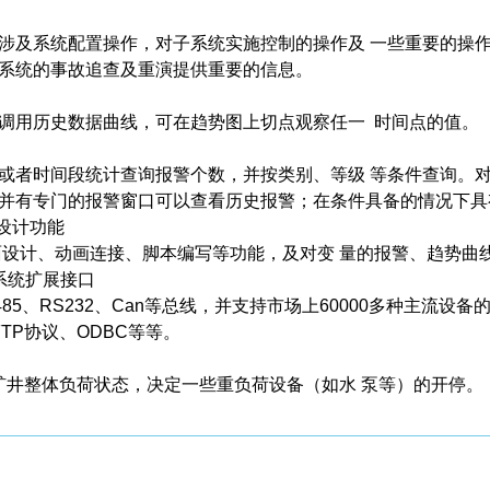
及系统配置操作，对子系统实施控制的操作及 一些重要的操作
系统的事故追查及重演提供重要的信息。
用历史数据曲线，可在趋势图上切点观察任一 时间点的值。
者时间段统计查询报警个数，并按类别、等级 等条件查询。对
并有专门的报警窗口可以查看历史报警；在条件具备的情况下具
设计功能
计、动画连接、脚本编写等功能，及对变 量的报警、趋势曲
系统扩展接口
5、RS232、Can等总线，并支持市场上60000多种主流设备的数
、FTP协议、ODBC等等。
井整体负荷状态，决定一些重负荷设备（如水 泵等）的开停。