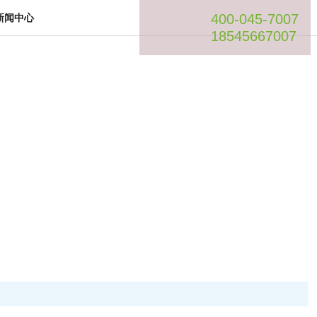
400-045-7007
新闻中心
18545667007