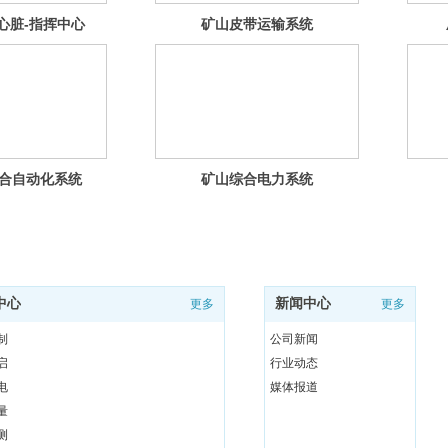
心脏-指挥中心
矿山皮带运输系统
合自动化系统
矿山综合电力系统
中心
新闻中心
更多
更多
制
公司新闻
启
行业动态
电
媒体报道
量
测