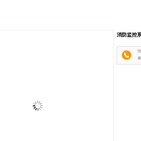
消防监控
4