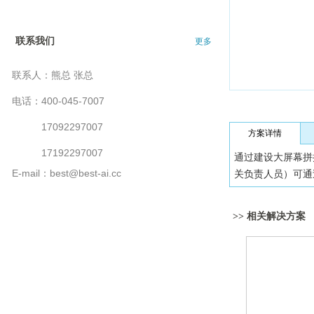
联系我们
更多
联系人：熊总 张总
电话：400-045-7007
17092297007
方案详情
17192297007
通过建设大屏幕拼
E-mail：best@best-ai.cc
关负责人员）可通
>> 相关解决方案